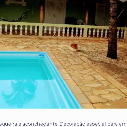
uena e aconchegante. Decoração especial para aman