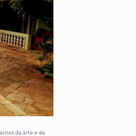
tes da arte e da