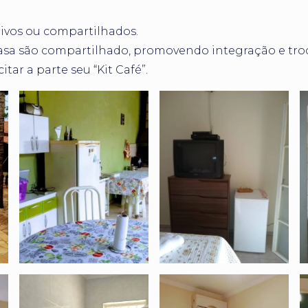
tivos ou compartilhados.
asa são compartilhado, promovendo integração e troc
tar a parte seu “Kit Café”.