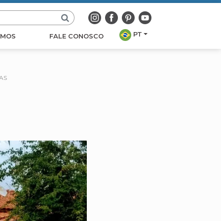
PT
OMOS
FALE CONOSCO
AS