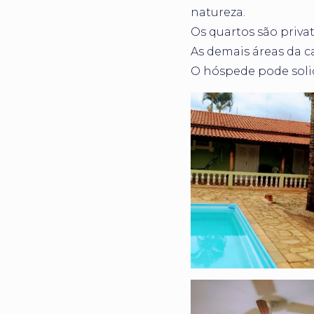
natureza.
Os quartos são priva
As demais áreas da c
O hóspede pode solici