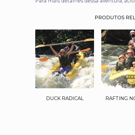
Para mais detalhes dessa aventura, aci
PRODUTOS RE
DUCK RADICAL
RAFTING 