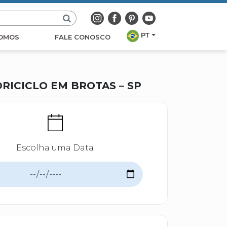
PT
OMOS
FALE CONOSCO
RICICLO EM BROTAS – SP
Escolha uma Data