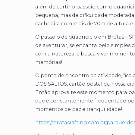
além de curtir o passeio com o quadricic
pequena, mas de dificuldade moderada, 
cachoeira com mais de 70m de altura 
O passeio de quadriciclo em Brotas – S
de aventurar, se encanta pelo simples d
com a natureza, e busca viver momentos
memórias!
O ponto de encontro da atividade, fic
DOS SALTOS, cartão postal da nossa ci
Então aproveite este momento para pass
que é constantemente frequentado por 
momentos de paz e tranquilidade!
https://brotasrafting.com.br/parque-dos