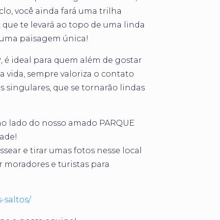
lo, você ainda fará uma trilha
que te levará ao topo de uma linda
e uma paisagem única!
P, é ideal para quem além de gostar
a vida, sempre valoriza o contato
 singulares, que se tornarão lindas
a ao lado do nosso amado PARQUE
dade!
ear e tirar umas fotos nesse local
moradores e turistas para
-saltos/