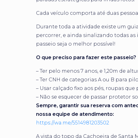
Cada veículo comporta até duas pessoa
Durante toda a atividade existe um g
percorrer, e ainda sinalizando todas as
passeio seja o melhor possível!
O que preciso para fazer este passeio?
– Ter pelo menos 7 anos, e 1,20m de altu
– Ter CNH de categorias A ou B para pilo
– Usar calçado fixo aos pés, roupas que
– Não se esquecer de passar protetor so
Sempre, garantir sua reserva com antece
nossa equipe de atendimento:
https://wa.me/5514981203502
A vista do topo da Cachoeira de Santa M