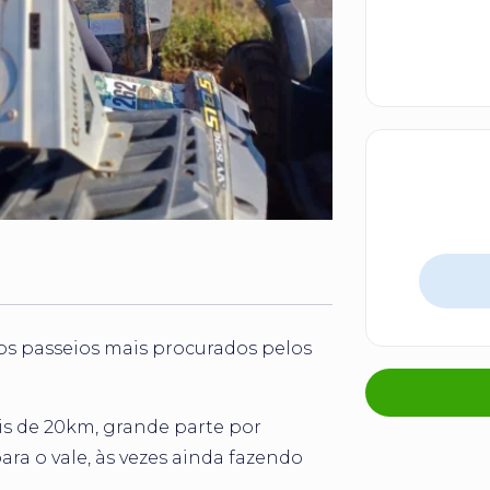
dos passeios mais procurados pelos
s de 20km, grande parte por
ara o vale, às vezes ainda fazendo