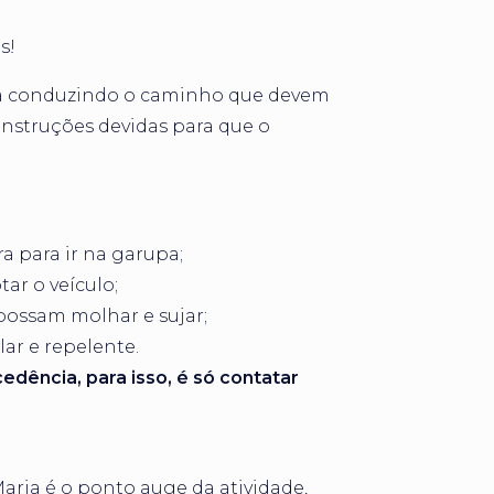
s!
uia conduzindo o caminho que devem
 instruções devidas para que o
ra para ir na garupa;
tar o veículo;
 possam molhar e sujar;
lar e repelente.
dência, para isso, é só contatar
aria é o ponto auge da atividade,