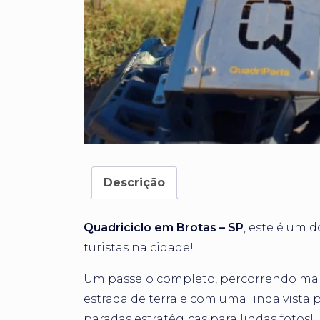
Descrição
Quadriciclo em Brotas – SP
, este é um 
turistas na cidade!
Um passeio completo, percorrendo mai
estrada de terra e com uma linda vista p
paradas estratégicas para lindas fotos!