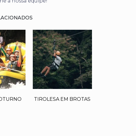
one a nossa equipe!
LACIONADOS
NOTURNO
TIROLESA EM BROTAS