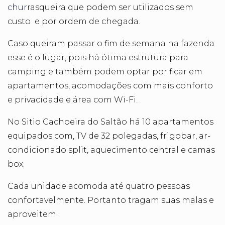
chur
rasqueira que podem ser utilizados sem
custo e por ordem de chegada.
Caso queiram passar o fim de semana na fazenda
esse é o lugar, pois há ótima
estrutura para
camping e
também podem optar por ficar em
apartamentos
, acomodações com mais conforto
e privacidade e área com Wi-Fi.
No Sitio Cachoeira do Saltão há 10 apartamentos
equipados com, TV de 32 polegadas, frigobar, ar-
condicionado split, aquecimento central e camas
box.
Cada unidade acomoda até quatro pessoas
confortavelmente. Portanto tragam suas malas e
aproveitem.