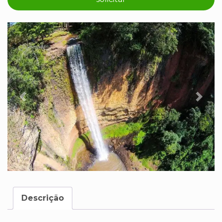
Previous
Next
Descrição