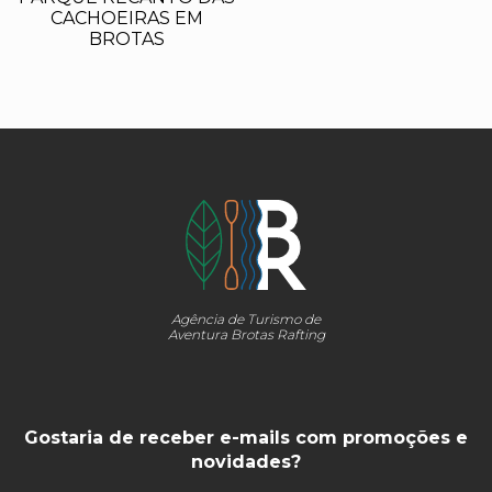
CACHOEIRAS EM
BROTAS
Agência de Turismo de
Aventura Brotas Rafting
Gostaria de receber e-mails com promoções e
novidades?