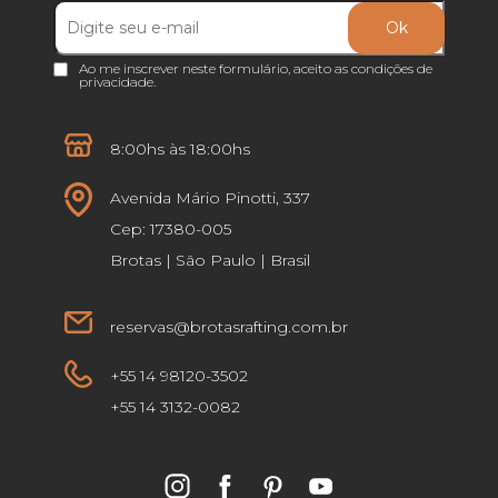
Ao me inscrever neste formulário, aceito as
condições de
privacidade
.
8:00hs às 18:00hs
Avenida Mário Pinotti, 337
Cep: 17380-005
Brotas | São Paulo | Brasil
reservas@brotasrafting.com.br
+55 14 98120-3502
+55 14 3132-0082