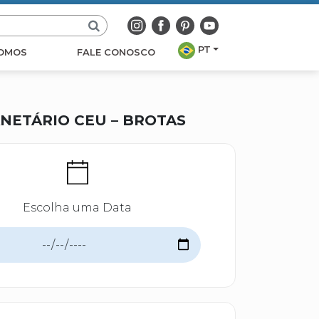
PT
OMOS
FALE CONOSCO
NETÁRIO CEU – BROTAS
Escolha uma Data