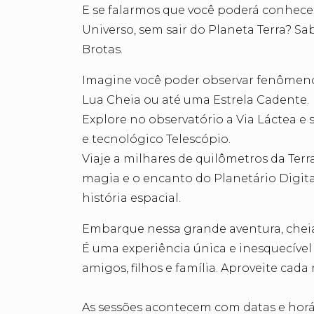
E se falarmos que você poderá conhecer
Universo, sem sair do Planeta Terra? S
Brotas.
Imagine você poder observar fenômenos
Lua
Cheia ou até uma Estrela Cadente.
Explore no observatório a Via Láctea e 
e tecnológico Telescópio.
Viaje a milhares de quilômetros da Ter
magia e o encanto do Planetário Digit
história espacial.
Embarque nessa grande aventura, chei
É uma experiência única e inesquecível
amigos, filhos e família.
Aproveite cad
As sessões acontecem com datas e horár