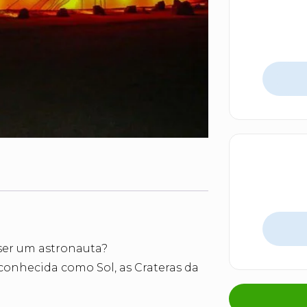
ser um astronauta?
conhecida como Sol, as Crateras da