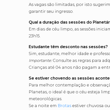
As vagas são limitadas, por isto suge
garantir seu ingresso.
Qual a duração das sessões do Planetár
Em dias de céu limpo, as sessões inici
23h15.
Estudante têm desconto nas sessões?
Sim, estudante, melhor idade e profes
Importante:
Consulte as regras para adqu
Crianças até 04 anos não pagam a entr
Se estiver chovendo as sessões acont
Para melhor contemplação e observação 
Planetas, o ideal é que o céu esteja l
meteorológicas.
Se a noite em
Brotas
estiver chuvosa ou