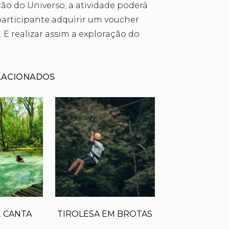
ão do Universo; a atividade poderá
participante adquirir um voucher
 E realizar assim a exploração do
LACIONADOS
E CANTA
TIROLESA EM BROTAS