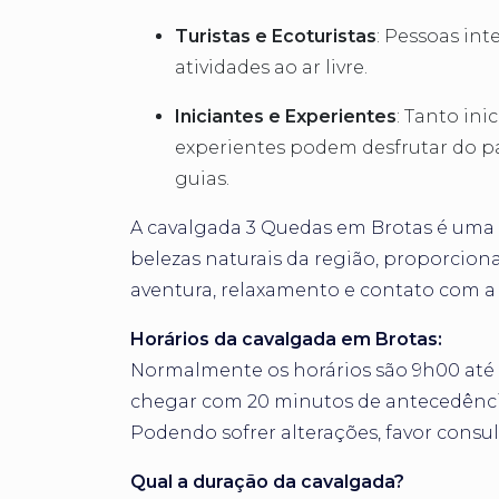
Turistas e Ecoturistas
: Pessoas in
atividades ao ar livre.
Iniciantes e Experientes
: Tanto ini
experientes podem desfrutar do pa
guias.
A cavalgada 3 Quedas em Brotas é uma 
belezas naturais da região, proporcion
aventura, relaxamento e contato com a
Horários da cavalgada em Brotas:
Normalmente os horários são 9h00 até 
chegar com 20 minutos de antecedênci
Podendo sofrer alterações, favor consul
Qual a duração da cavalgada?