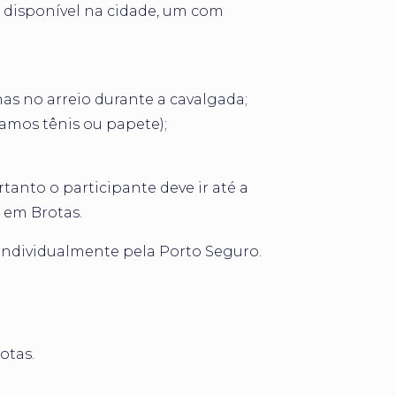
o disponível na cidade, um com
as no arreio durante a cavalgada;
amos tênis ou papete);
rtanto o participante deve ir até a
 em Brotas.
individualmente pela Porto Seguro.
otas.