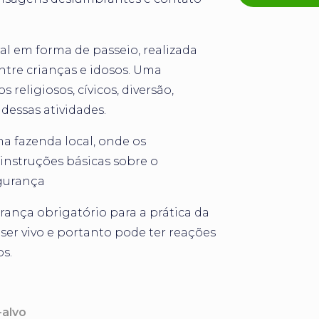
l em forma de passeio, realizada
ntre crianças e idosos. Uma
 religiosos, cívicos, diversão,
dessas atividades.
 fazenda local, onde os
instruções básicas sobre o
egurança
nça obrigatório para a prática da
ser vivo e portanto pode ter reações
os.
-alvo