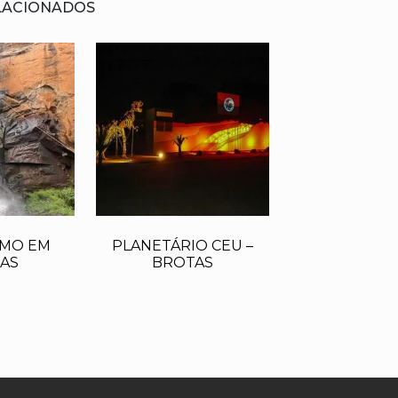
LACIONADOS
SMO EM
PLANETÁRIO CEU –
AS
BROTAS