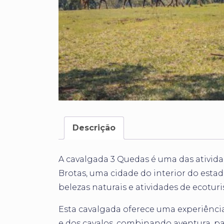
Descrição
A cavalgada 3 Quedas é uma das ativida
Brotas, uma cidade do interior do esta
belezas naturais e atividades de ecotur
Esta cavalgada oferece uma experiênci
e dos cavalos, combinando aventura, p