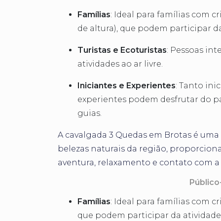
Famílias
: Ideal para famílias com cr
de altura), que podem participar da
Turistas e Ecoturistas
: Pessoas in
atividades ao ar livre.
Iniciantes e Experientes
: Tanto ini
experientes podem desfrutar do pa
guias.
A cavalgada 3 Quedas em Brotas é uma 
belezas naturais da região, proporcion
aventura, relaxamento e contato com a
Público
Famílias
: Ideal para famílias com c
que podem participar da atividade