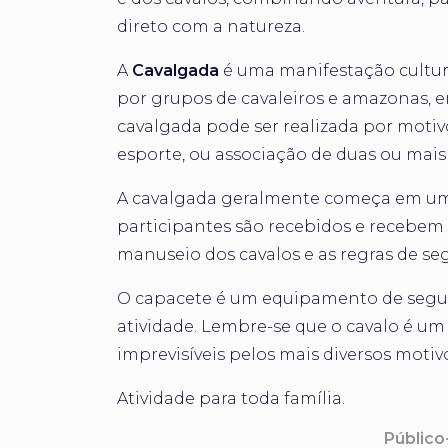
direto com a natureza.
A
Cavalgada
é uma manifestação cultura
por grupos de cavaleiros e amazonas, e
cavalgada pode ser realizada por motivos
esporte, ou associação de duas ou mais 
A cavalgada geralmente começa em uma
participantes são recebidos e recebem 
manuseio dos cavalos e as regras de s
O capacete é um equipamento de segura
atividade. Lembre-se que o cavalo é um 
imprevisíveis pelos mais diversos motiv
Atividade para toda família.
Público