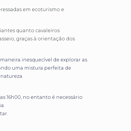
teressadas em ecoturismo e
ciantes quanto cavaleiros
sseio, graças à orientação dos
maneira inesquecível de explorar as
ando uma mistura perfeita de
 natureza.
as 16h00, no entanto é necessário
a.
tar.