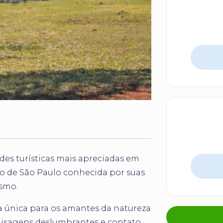
des turísticas mais apreciadas em
do de São Paulo conhecida por suas
ismo.
a única para os amantes da natureza
aisagens deslumbrantes e contato