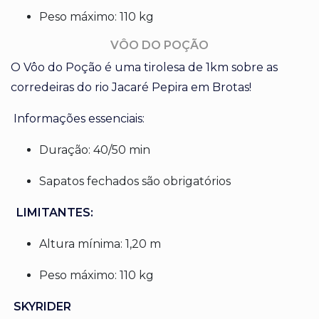
Peso máximo: 110 kg
VÔO DO POÇÃO
O Vôo do Poção é uma tirolesa de 1km sobre as
corredeiras do rio Jacaré Pepira em Brotas!
Informações essenciais:
Duração: 40/50 min
Sapatos fechados são obrigatórios
LIMITANTES:
Altura mínima: 1,20 m
Peso máximo: 110 kg
SKYRIDER