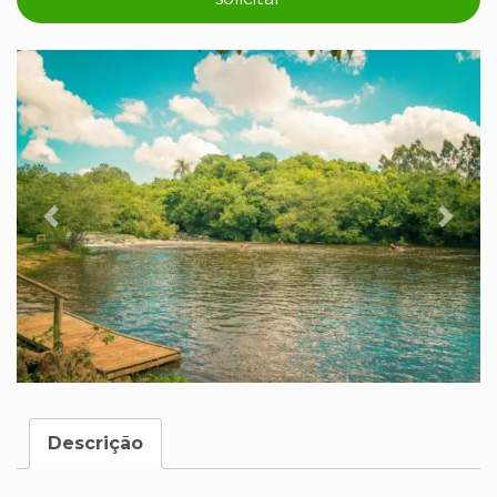
Previous
Next
Descrição