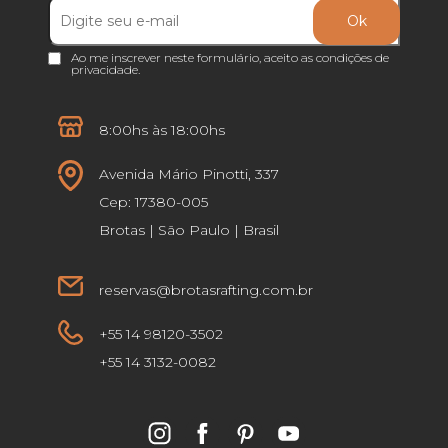
Ao me inscrever neste formulário, aceito as
condições de
privacidade
.
8:00hs às 18:00hs
Avenida Mário Pinotti, 337
Cep: 17380-005
Brotas | São Paulo | Brasil
reservas@brotasrafting.com.br
+55 14 98120-3502
+55 14 3132-0082