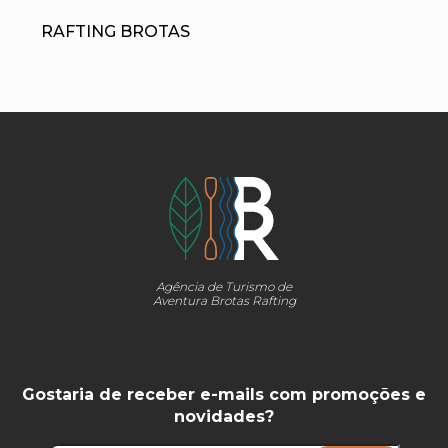
RAFTING BROTAS
Agência de Turismo de
Aventura Brotas Rafting
Gostaria de receber e-mails com promoções e
novidades?