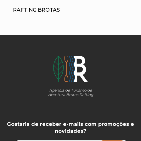
RAFTING BROTAS
Agência de Turismo de
Aventura Brotas Rafting
Gostaria de receber e-mails com promoções e
novidades?