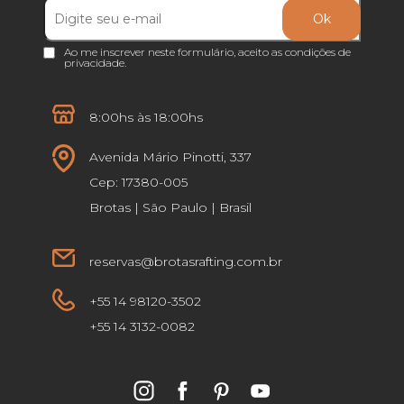
Ao me inscrever neste formulário, aceito as
condições de
privacidade
.
8:00hs às 18:00hs
Avenida Mário Pinotti, 337
Cep: 17380-005
Brotas | São Paulo | Brasil
reservas@brotasrafting.com.br
+55 14 98120-3502
+55 14 3132-0082