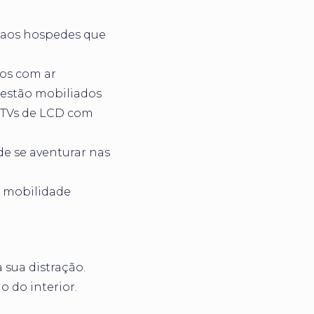
 aos hospedes que
os com ar
 estão mobiliados
 TVs de LCD com
e se aventurar nas
 mobilidade
 sua distração.
o do interior.