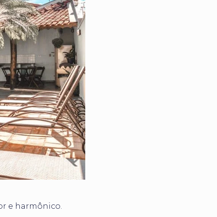
or e harmônico.