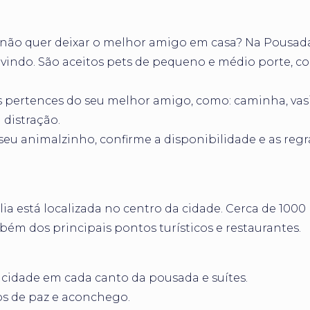
s não quer deixar o melhor amigo em casa? Na Pousad
indo. São aceitos pets de pequeno e médio porte, 
 pertences do seu melhor amigo, como: caminha, vasi
distração.
 seu animalzinho, confirme a disponibilidade e as regr
a está localizada no centro da cidade. Cerca de 1000
ém dos principais pontos turísticos e restaurantes.
cidade em cada canto da pousada e suítes.
s de paz e aconchego.