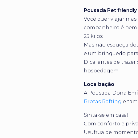
Pousada Pet friendly
Você quer viajar ma
companheiro é bem v
25 kilos.
Mas não esqueça dos
e um brinquedo para 
Dica: antes de trazer
hospedagem.
Localização
A Pousada Dona Emíli
Brotas Rafting
e tamb
Sinta-se em casa!
Com conforto e priva
Usufrua de momento