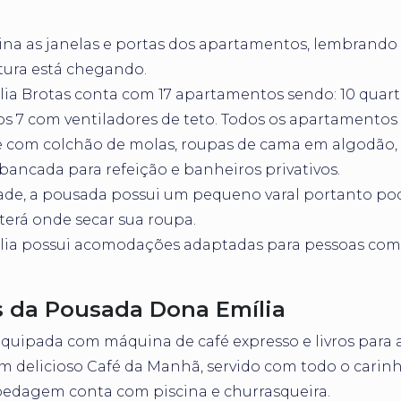
ina as janelas e portas dos apartamentos, lembrando
tura está chegando.
ia Brotas conta com 17 apartamentos sendo: 10 quart
s 7 com ventiladores de teto. Todos os apartamentos
e com colchão de molas, roupas de cama em algodão,
 bancada para refeição e banheiros privativos.
de, a pousada possui um pequeno varal portanto pod
terá onde secar sua roupa.
lia possui acomodações adaptadas para pessoas com
 da Pousada Dona Emília
equipada com máquina de café expresso e livros para a
um delicioso Café da Manhã, servido com todo o carinh
pedagem conta com piscina e churrasqueira.