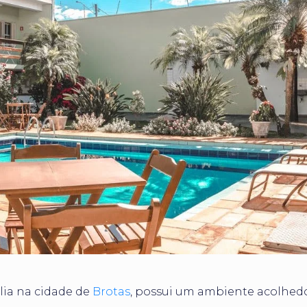
ia na cidade de
Brotas
, possui um ambiente acolhed