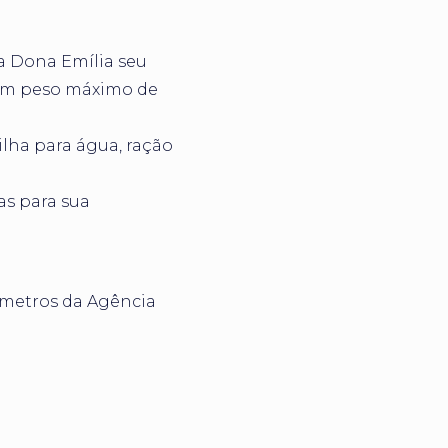
a Dona Emília seu
com peso máximo de
lha para água, ração
as para sua
 metros da Agência