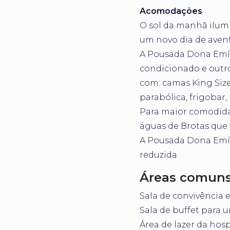
Acomodações
O sol da manhã ilum
um novo dia de aven
A Pousada Dona Emíl
condicionado e outro
com: camas King Siz
parabólica, frigobar,
Para maior comodida
águas de Brotas que 
A Pousada Dona Emí
reduzida.
Áreas comuns
Sala de convivência 
Sala de buffet para 
Área de lazer da hos