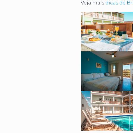
Veja mais
dicas de B