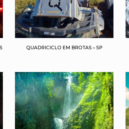
S
QUADRICICLO EM BROTAS – SP